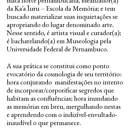
mata norte pernambucana, idealizador(a)
da Ka’a Îuru – Escola da Memória; e tem
buscado materializar suas inquietações se
apropriando do lugar denominado arte.
Nesse sentido, é artista visual e curador(a);
é bacharelando(a) em Museologia pela
Universidade Federal de Pernambuco.
A sua prática se constitui como ponto
evocatório da cosmologia de seu território:
hora conjurando manifestações no intento
de incorporar/corporificar segredos que
habitam as confluências; hora inundando
as memórias em breu, mergulhando nestas
e aprendendo com o indizível-envultado-
inaudível o que permanece.