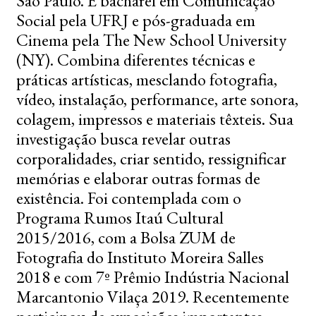
São Paulo. É bacharel em Comunicação
Social pela UFRJ e pós-graduada em
Cinema pela The New School University
(NY). Combina diferentes técnicas e
práticas artísticas, mesclando fotografia,
vídeo, instalação, performance, arte sonora,
colagem, impressos e materiais têxteis. Sua
investigação busca revelar outras
corporalidades, criar sentido, ressignificar
memórias e elaborar outras formas de
existência. Foi contemplada com o
Programa Rumos Itaú Cultural
2015/2016, com a Bolsa ZUM de
Fotografia do Instituto Moreira Salles
2018 e com 7º Prêmio Indústria Nacional
Marcantonio Vilaça 2019. Recentemente