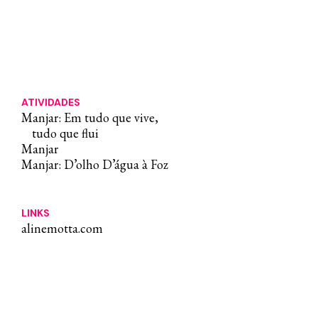
ATIVIDADES
Manjar: Em tudo que vive,
tudo que flui
Manjar
Manjar: D’olho D’água à Foz
LINKS
alinemotta.com