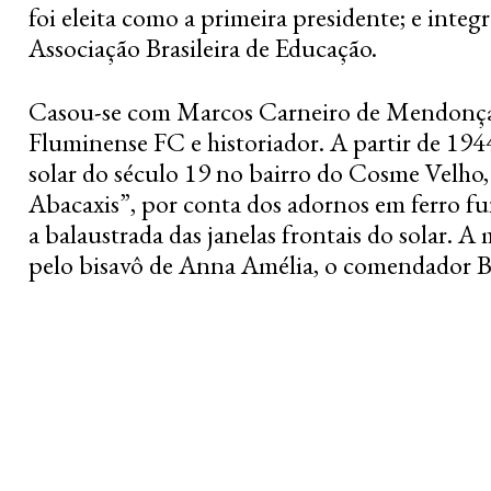
foi eleita como a primeira presidente; e inte
Associação Brasileira de Educação.
Casou-se com Marcos Carneiro de Mendonça, 
Fluminense FC e historiador. A partir de 1944
solar do século 19 no bairro do Cosme Velh
Abacaxis”,
por conta dos adornos em ferro f
a balaustrada das janelas frontais do solar. 
pelo bisavô de Anna Amélia, o comendador B