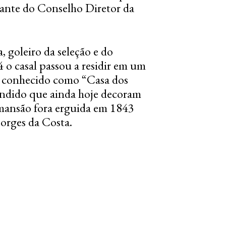
grante do Conselho Diretor da
goleiro da seleção e do
 o casal passou a residir em um
o, conhecido como
“Casa dos
undido que ainda hoje decoram
A mansão fora erguida em 1843
orges da Costa.