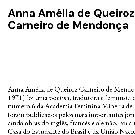
Anna Amélia de Queiroz
Carneiro de Mendonça
Anna Amélia de Queiroz Carneiro de Mendon
1971) foi uma poetisa, tradutora e feminista c
número 6 da Academia Feminina Mineira de L
foram publicados pelos mais importantes jorn
ainda obras do inglês, francês e alemão. Foi 
Casa do Estudante do Brasil e da União Naci