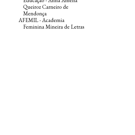
Educação - Anna Amélia
Queiroz Carneiro de
Mendonça
AFEMIL - Academia
Feminina Mineira de Letras