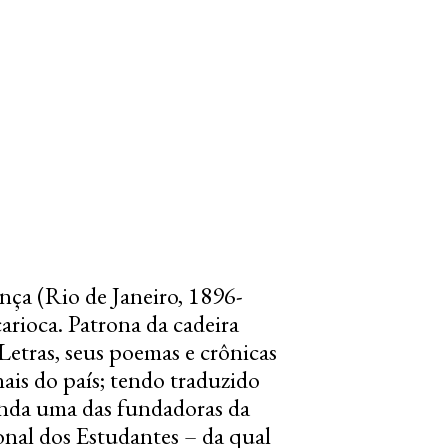
ça (Rio de Janeiro, 1896-
arioca. Patrona da cadeira
etras, seus poemas e crônicas
ais do país; tendo traduzido
ainda uma das fundadoras da
onal dos Estudantes – da qual