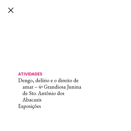
ATIVIDADES
Dengo, delírio e o direito de
amar – 4ª Grandiosa Junina
de Sto. Antônio dos
Abacaxis
Exposições