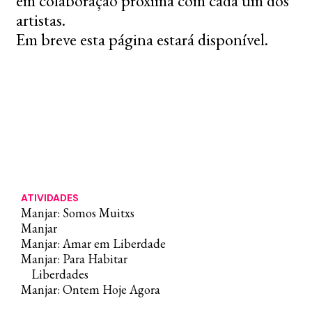
em colaboração próxima com cada um dos
artistas.
Em breve esta página estará disponível.
ATIVIDADES
Manjar: Somos Muitxs
Manjar
Manjar: Amar em Liberdade
Manjar: Para Habitar
Liberdades
Manjar: Ontem Hoje Agora