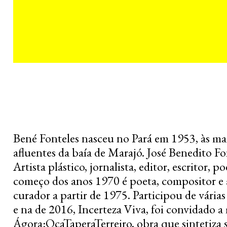
Bené Fonteles nasceu no Pará em 1953, às ma
afluentes da baía de Marajó. José Benedito Fo
Artista plástico, jornalista, editor, escritor, 
começo dos anos 1970 é poeta, compositor e a
curador a partir de 1975. Participou de vária
e na de 2016, Incerteza Viva, foi convidado a
Ágora:OcaTaperaTerreiro, obra que sintetiza su