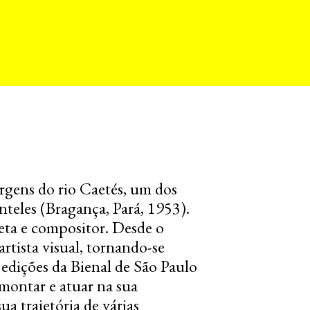
rgens do rio Caetés, um dos
nteles (Bragança, Pará, 1953).
poeta e compositor. Desde o
rtista visual, tornando-se
s edições da Bienal de São Paulo
 montar e atuar na sua
a trajetória de várias