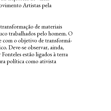
vimento Artistas pela
 transformação de materiais
pouco trabalhados pelo homem. O
e com o objetivo de transformá-
ico. Deve-se observar, ainda,
Fonteles estão ligados à terra
ra política como ativista