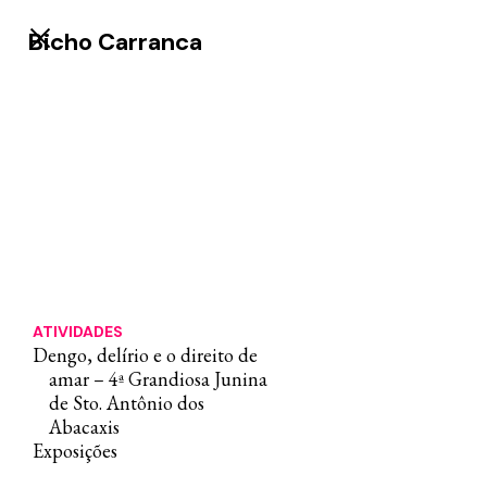
Bicho Carranca
ATIVIDADES
Dengo, delírio e o direito de
amar – 4ª Grandiosa Junina
de Sto. Antônio dos
Abacaxis
Exposições