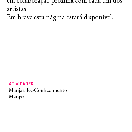
em colaboração próxima com cada um dos
artistas.
Em breve esta página estará disponível.
ATIVIDADES
Manjar: Re-Conhecimento
Manjar