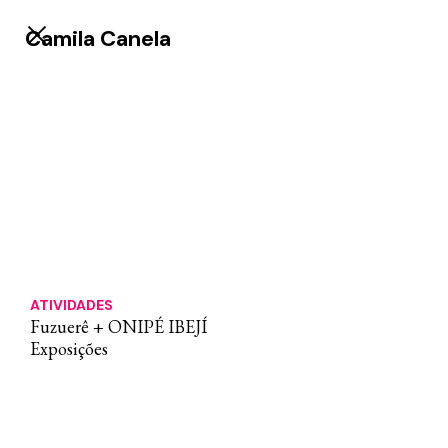
Camila Canela
ATIVIDADES
Fuzuerê + ONIPÉ IBEJÍ
Exposições