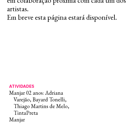
em colaboração próxima com cada um dos
artistas.
Em breve esta página estará disponível.
ATIVIDADES
Manjar 02 anos: Adriana
Varejão, Bayard Tonelli,
Thiago Martins de Melo,
TintaPreta
Manjar