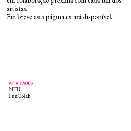
em colaboração próxima com cada um dos
artistas.
Em breve esta página estará disponível.
ATIVIDADES
NTÚ
FunColab