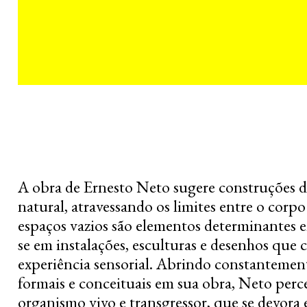
A obra de Ernesto Neto sugere construções 
natural, atravessando os limites entre o corpo
espaços vazios são elementos determinantes
se em instalações, esculturas e desenhos que co
experiência sensorial. Abrindo constanteme
formais e conceituais em sua obra, Neto per
organismo vivo e transgressor, que se devora