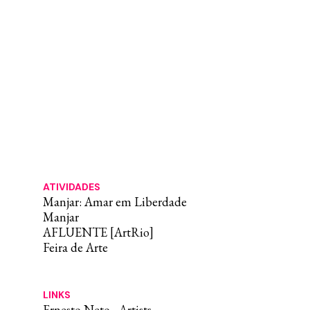
ATIVIDADES
Manjar: Amar em Liberdade
Manjar
AFLUENTE [ArtRio]
Feira de Arte
LINKS
Ernesto Neto - Artists