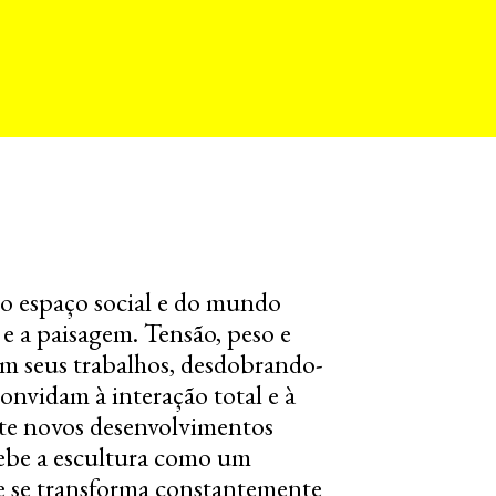
do espaço social e do mundo
 e a paisagem. Tensão, peso e
 em seus trabalhos, desdobrando-
nvidam à interação total e à
nte novos desenvolvimentos
cebe a escultura como um
 e se transforma constantemente