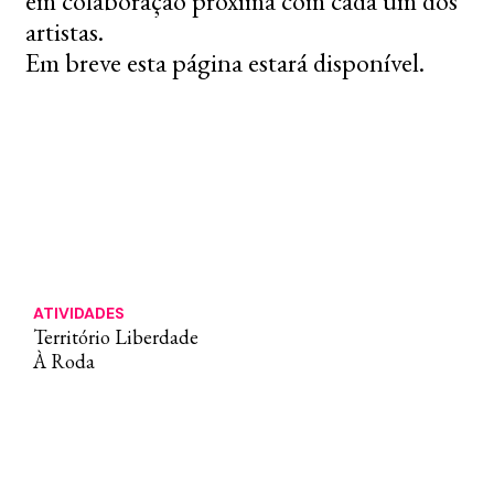
em colaboração próxima com cada um dos
artistas.
Em breve esta página estará disponível.
ATIVIDADES
Território Liberdade
À Roda