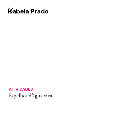
Isabela Prado
ATIVIDADES
⁠Espelhos d’água viva