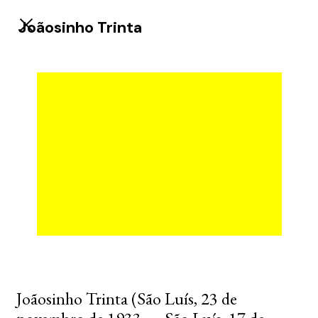
Joãosinho Trinta
Joãosinho Trinta (São Luís, 23 de