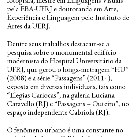
fotógrafa, mestre em Linguagens Visuais
pela EBA-UFRJ e doutoranda em Arte,
Experiência e Linguagem pelo Instituto de
Artes da UERJ.
Dentre seus trabalhos destacam-se a
pesquisa sobre o monumental edifício
modernista do Hospital Universitário da
UFRJ, que gerou o longa-metragem “HU”
(2008) e a série “Passagens” (2011- ),
exposta em diversas individuais, tais como
“Elegias Cariocas”, na galeria Luciana
Caravello (RJ) e “Passagens – Outeiro”, no
espaço independente Cabriola (RJ).
O fenômeno urbano é uma constante no