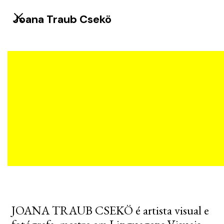
Joana Traub Csekö
JOANA TRAUB CSEKÖ é artista visual e