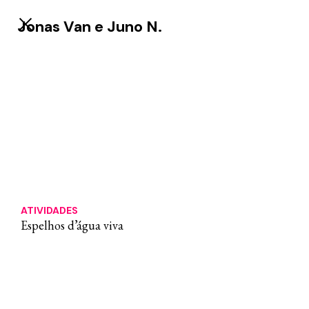
Jonas Van e Juno N.
ATIVIDADES
⁠Espelhos d’água viva