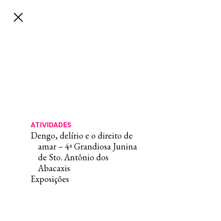
ATIVIDADES
Dengo, delírio e o direito de
amar – 4ª Grandiosa Junina
de Sto. Antônio dos
Abacaxis
Exposições