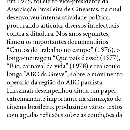
Em 1975, foi eleito vice-presidente da
Associação Brasileira de Cineastas, na qual
desenvolveu intensa atividade política,
procurando articular diversos intelectuais
contra a ditadura. Nos anos seguintes,
filmou os importantes documentários
“Cantos do trabalho no campo” (1976), o
longa-metragem “Que país é esse? (1977),
“Rio, carnaval da vida” (1978) e realizou o
longa “ABC da Greve”, sobre o movimento
operário da região do ABC paulista.
Hirszman desempenhou ainda um papel
extremamente importante na afirmação do
cinema brasileiro, produzindo vários textos
com agudas reflexões sobre as condições da
produção cinematográfica no Brasil, o