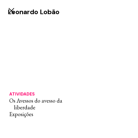
Leonardo Lobão
ATIVIDADES
Os Avessos do avesso da
liberdade
Exposições