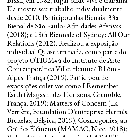
Brasil, em 1982, lugar onde vive e trabalha.
Ela mostra seu trabalho individualmente
desde 2010. Participou das Bienais: 33a
Bienal de São Paulo: Afinidades Afetivas
(2018); e 18th Biennale of Sydney: All Our
Relations (2012). Realizou a exposição
individual Quase um nada, como parte do
projeto OTIUM#4 do Instituto de Arte
Contemporânea Villeurbanne/ Rhône-
Alpes. França (2019). Participou de
exposições coletivas como I Remember
Earth (Magasin des Horizons, Grenoble,
França, 2019); Matters of Concern (La
Verrière, Foundation D’entreprise Hermès,
Bruxelas, Bélgica, 2019); Cosmogonies, au
Gré des Éléments (MAMAC, Nice, 2018);