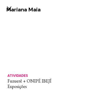
Mariana Maia
ATIVIDADES
Fuzuerê + ONIPÉ IBEJÍ
Exposições