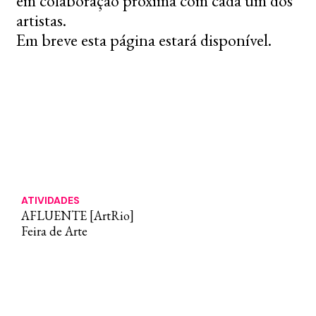
em colaboração próxima com cada um dos
artistas.
Em breve esta página estará disponível.
ATIVIDADES
AFLUENTE [ArtRio]
Feira de Arte