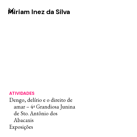
Miriam Inez da Silva
ATIVIDADES
Dengo, delírio e o direito de
amar – 4ª Grandiosa Junina
de Sto. Antônio dos
Abacaxis
Exposições