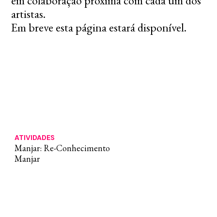
em colaboração próxima com cada um dos
artistas.
Em breve esta página estará disponível.
ATIVIDADES
Manjar: Re-Conhecimento
Manjar