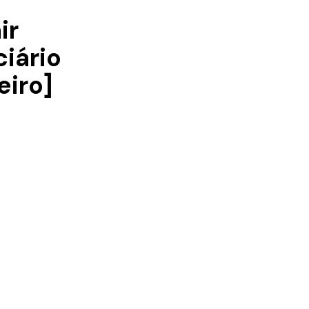
ir
iário
eiro]