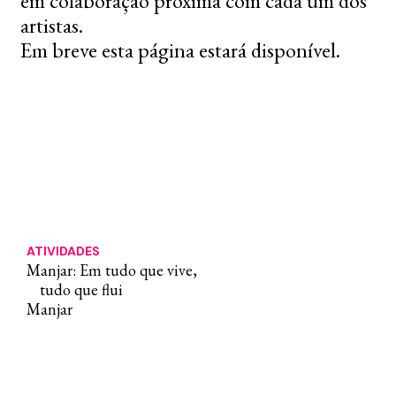
em colaboração próxima com cada um dos
artistas.
Em breve esta página estará disponível.
ATIVIDADES
Manjar: Em tudo que vive,
tudo que flui
Manjar