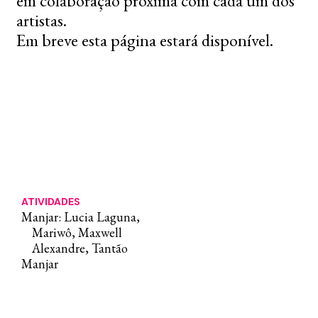
em colaboração próxima com cada um dos
artistas.
Em breve esta página estará disponível.
ATIVIDADES
Manjar: Lucia Laguna,
Mariwô, Maxwell
Alexandre, Tantão
Manjar