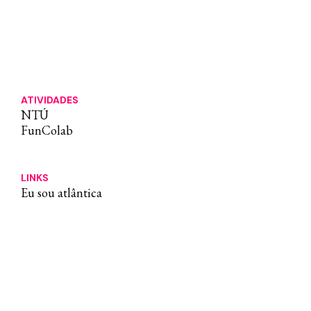
ATIVIDADES
NTÚ
FunColab
LINKS
Eu sou atlântica