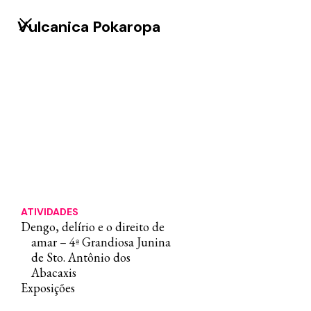
Vulcanica Pokaropa
ATIVIDADES
Dengo, delírio e o direito de
amar – 4ª Grandiosa Junina
de Sto. Antônio dos
Abacaxis
Exposições