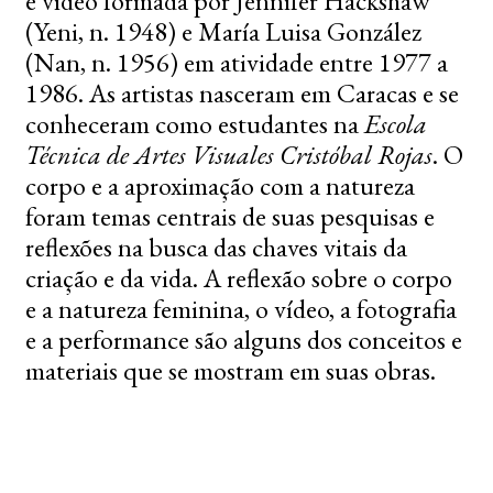
e vídeo formada por Jennifer Hackshaw
(Yeni, n. 1948) e María Luisa González
(Nan, n. 1956) em atividade entre 1977 a
1986. As artistas nasceram em Caracas e se
conheceram como estudantes na
Escola
Técnica de Artes Visuales Cristóbal Rojas
. O
corpo e a aproximação com a natureza
foram temas centrais de suas pesquisas e
reflexões na busca das chaves vitais da
criação e da vida. A reflexão sobre o corpo
e a natureza feminina, o vídeo, a fotografia
e a performance são alguns dos conceitos e
materiais que se mostram em suas obras.