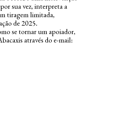
 por sua vez, interpreta a
m tiragem limitada,
ação de 2025.
como se tornar um apoiador,
bacaxis através do e-mail: