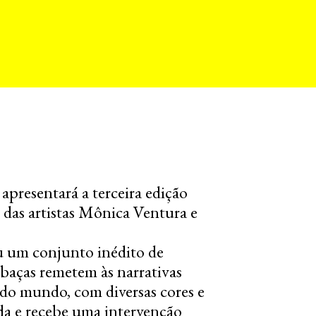
apresentará a terceira edição
 das artistas Mônica Ventura e
u um conjunto inédito de
abaças remetem às narrativas
 do mundo, com diversas cores e
da e recebe uma intervenção