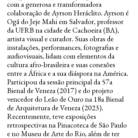
com a generosa e transformadora
colaboração de Ayrson Heráclito. Ayrson é
Ogã do Jeje Mahi em Salvador, professor
da UFRB na cidade de Cachoeira (BA),
artista visual e curador. Suas obras de
instalações, performances, fotografias e
audiovisuais, lidam com elementos da
cultura afro-brasileira e suas conexões
entre a África e a sua diáspora na América.
Participou da sessão principal da 57a
Bienal de Veneza (2017) e do projeto
vencedor do Leão de Ouro na 18a Bienal
de Arquitetura de Veneza (2023).
Recentemente, teve exposições
retrospectivas na Pinacoteca de São Paulo
e no Museu de Arte do Rio, além de ter