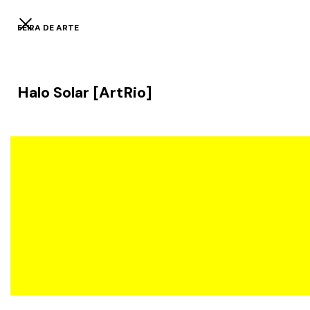
FEIRA DE ARTE
Halo Solar [ArtRio]