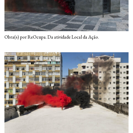
Obra(s) por ReOcupa. Da atividade Local da Ação.