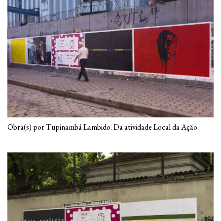
Obra(s) por Tupinambá Lambido. Da atividade Local da Ação.