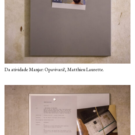
Da atividade Manjar: Opavivará!, Matthieu Laurette.