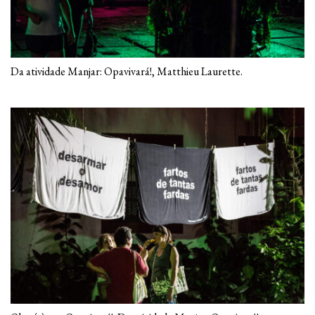
Da atividade Manjar: Opavivará!, Matthieu Laurette.