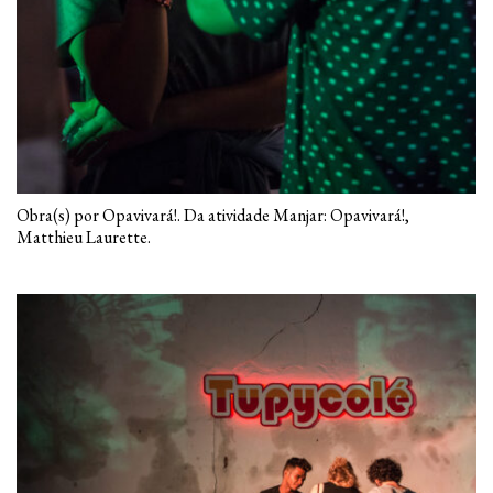
Obra(s) por Opavivará!. Da atividade Manjar: Opavivará!,
Matthieu Laurette.