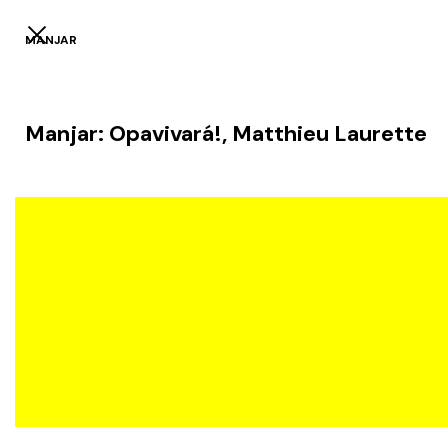
MANJAR
Manjar: Opavivará!, Matthieu Laurette