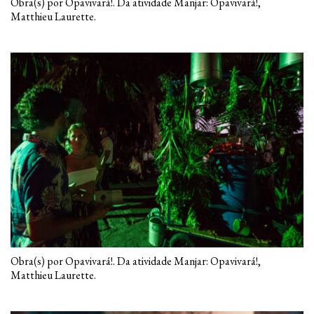
Obra(s) por Opavivará!. Da atividade Manjar: Opavivará!,
Matthieu Laurette.
Obra(s) por Opavivará!. Da atividade Manjar: Opavivará!,
Matthieu Laurette.