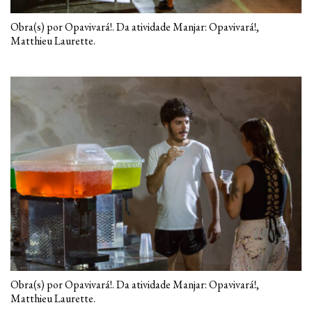
Obra(s) por Opavivará!. Da atividade Manjar: Opavivará!,
Matthieu Laurette.
Obra(s) por Opavivará!. Da atividade Manjar: Opavivará!,
Matthieu Laurette.