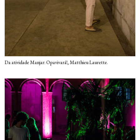
Da atividade Manjar: Opavivará!, Matthieu Laurette.