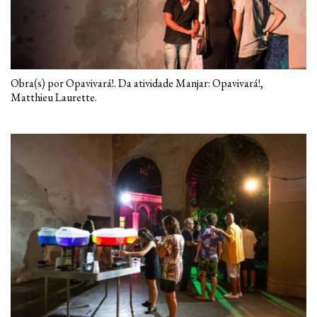
Obra(s) por Opavivará!. Da atividade Manjar: Opavivará!,
Matthieu Laurette.