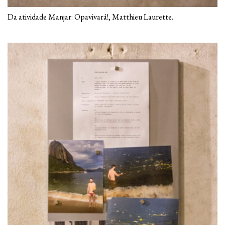
Da atividade Manjar: Opavivará!, Matthieu Laurette.