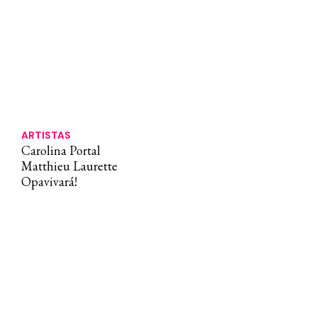
ARTISTAS
Carolina Portal
Matthieu Laurette
Opavivará!