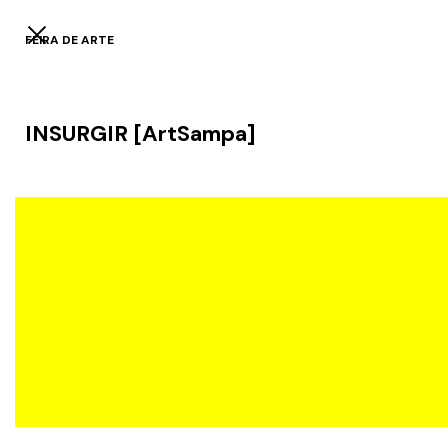
FEIRA DE ARTE
INSURGIR [ArtSampa]