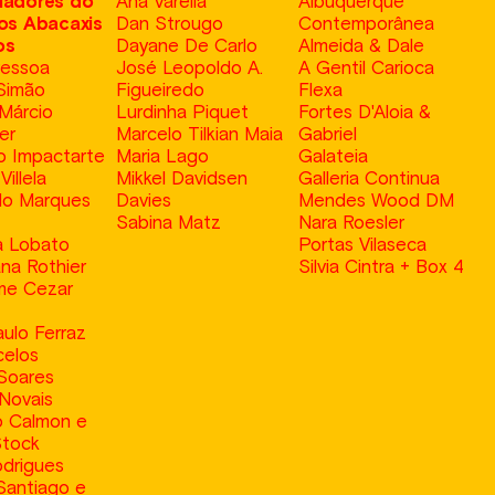
iadores do
Ana Varella
Albuquerque
os Abacaxis
Dan Strougo
Contemporânea
os
Dayane De Carlo
Almeida & Dale
Pessoa
José Leopoldo A.
A Gentil Carioca
Simão
Figueiredo
Flexa
Márcio
Lurdinha Piquet
Fortes D'Aloia &
ber
Marcelo Tilkian Maia
Gabriel
to Impactarte
Maria Lago
Galateia
Villela
Mikkel Davidsen
Galleria Continua
do Marques
Davies
Mendes Wood DM
Sabina Matz
Nara Roesler
a Lobato
Portas Vilaseca
na Rothier
Silvia Cintra + Box 4
me Cezar
ulo Ferraz
celos
Soares
Novais
o Calmon e
Stock
drigues
Santiago e