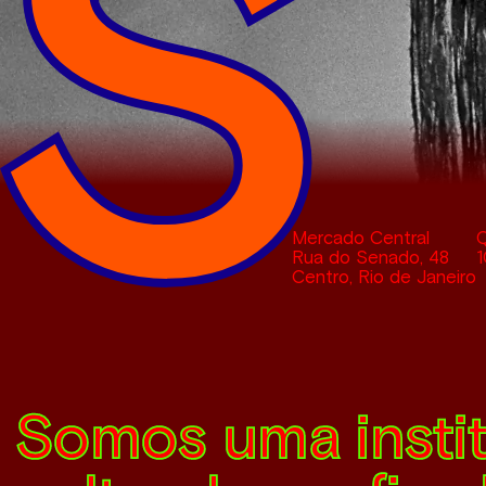
Mercado Central
Q
Rua do Senado, 48
1
Centro,
Rio de Janeiro
Somos uma insti