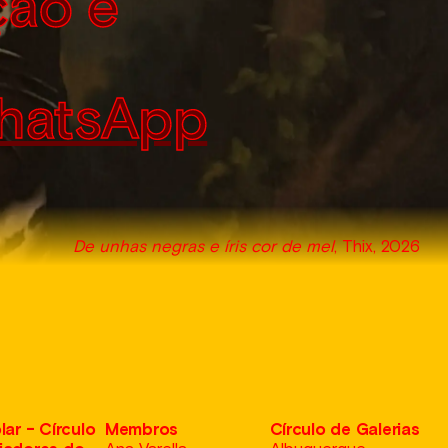
ção e
hatsApp
De unhas negras e íris cor de mel
, Thix, 2026
lar - Círculo
Membros
Círculo de Galerias