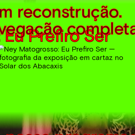
em reconstrução.
vegação completa d
Eu Prefiro Ser