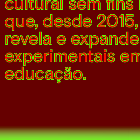
cultural sem fins 
que, desde 2015,
revela e expande
experimentais em
educação.