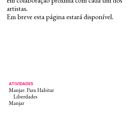
em colaboração próxima com cada um dos
artistas.
Em breve esta página estará disponível.
ATIVIDADES
Manjar: Para Habitar
Liberdades
Manjar