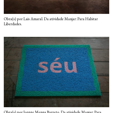
Obra(s) por Lais Amaral. Da atividade Manjar: Para Habitar
Liberdades.
Obra(s) por Jorgge Menna Barreto. Da atividade Manjar: Para