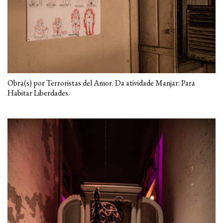
Seja bem-vinda.
Keyna Eleison e Bernardo Mosqueira
Obra(s) por Terroristas del Amor. Da atividade Manjar: Para
Habitar Liberdades.