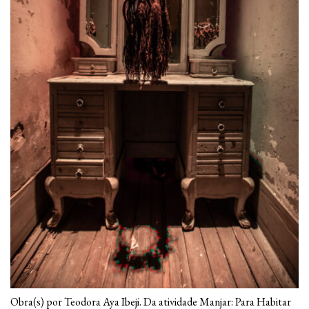
Obra(s) por Teodora Aya Ibeji. Da atividade Manjar: Para Habitar