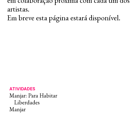
em colaboração próxima com cada um dos
artistas.
Em breve esta página estará disponível.
ATIVIDADES
Manjar: Para Habitar
Liberdades
Manjar