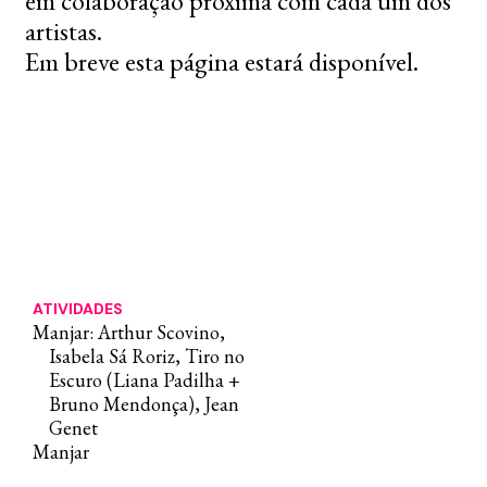
em colaboração próxima com cada um dos
artistas.
Em breve esta página estará disponível.
ATIVIDADES
Manjar: Arthur Scovino,
Isabela Sá Roriz, Tiro no
Escuro (Liana Padilha +
Bruno Mendonça), Jean
Genet
Manjar