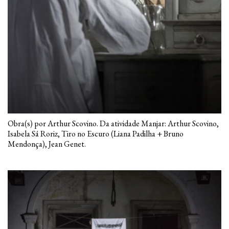
Obra(s) por Arthur Scovino. Da atividade Manjar: Arthur Scovino,
Isabela Sá Roriz, Tiro no Escuro (Liana Padilha + Bruno
Mendonça), Jean Genet.