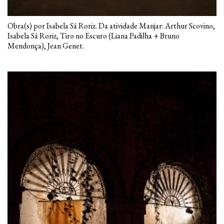
Obra(s) por Isabela Sá Roriz. Da atividade Manjar: Arthur Scovino,
Isabela Sá Roriz, Tiro no Escuro (Liana Padilha + Bruno
Mendonça), Jean Genet.