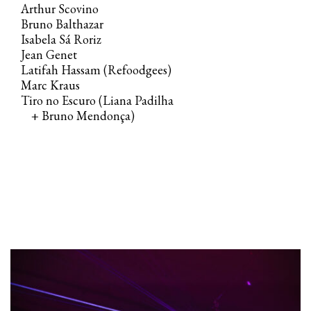
Arthur Scovino
Bruno Balthazar
Isabela Sá Roriz
Jean Genet
Latifah Hassam (Refoodgees)
Marc Kraus
Tiro no Escuro (Liana Padilha
+ Bruno Mendonça)