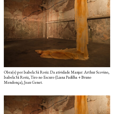
Obra(s) por Isabela Sá Roriz. Da atividade Manjar: Arthur Scovino,
Isabela Sá Roriz, Tiro no Escuro (Liana Padilha + Bruno
Mendonça), Jean Genet.