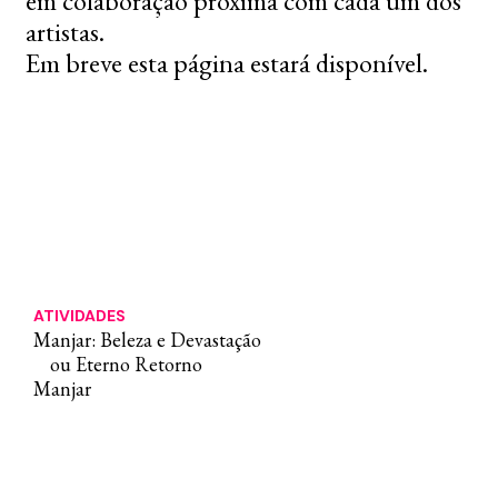
em colaboração próxima com cada um dos
artistas.
Em breve esta página estará disponível.
ATIVIDADES
Manjar: Beleza e Devastação
ou Eterno Retorno
Manjar