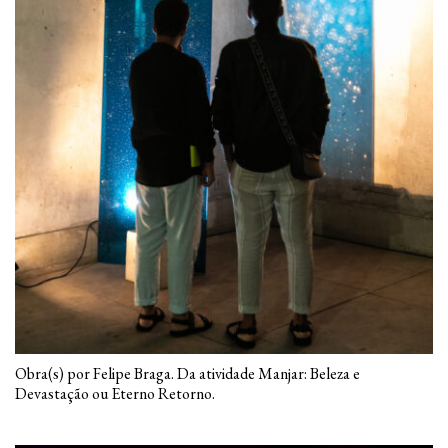
Obra(s) por Felipe Braga. Da atividade Manjar: Beleza e
Devastação ou Eterno Retorno.