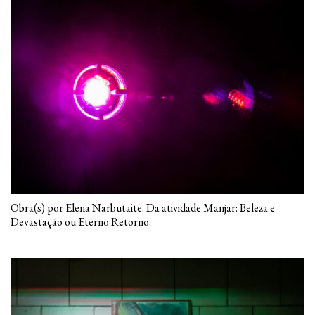
Obra(s) por Elena Narbutaite. Da atividade Manjar: Beleza e
Devastação ou Eterno Retorno.