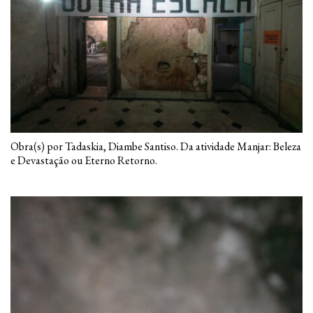
Obra(s) por Tadaskia, Diambe Santiso. Da atividade Manjar: Beleza
e Devastação ou Eterno Retorno.