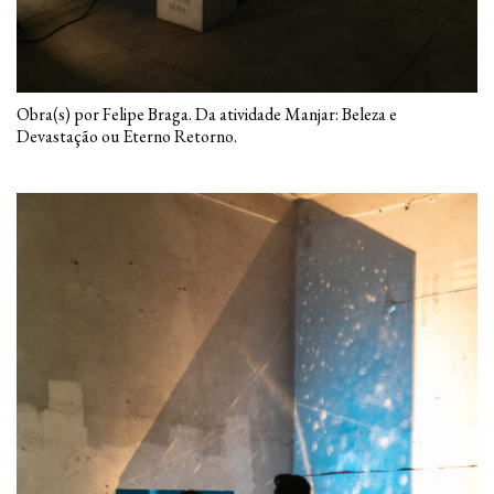
Obra(s) por Felipe Braga. Da atividade Manjar: Beleza e
Devastação ou Eterno Retorno.