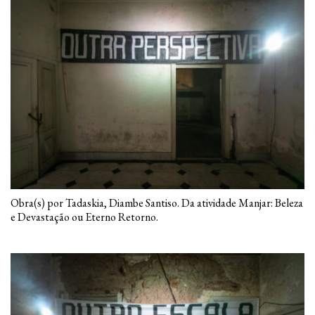
Obra(s) por Tadaskia, Diambe Santiso. Da atividade Manjar: Beleza
e Devastação ou Eterno Retorno.