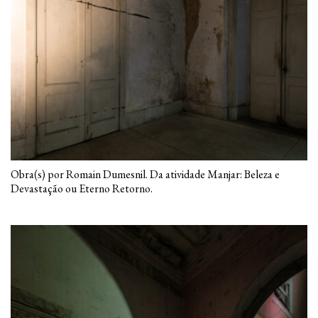
Obra(s) por Romain Dumesnil. Da atividade Manjar: Beleza e
Devastação ou Eterno Retorno.