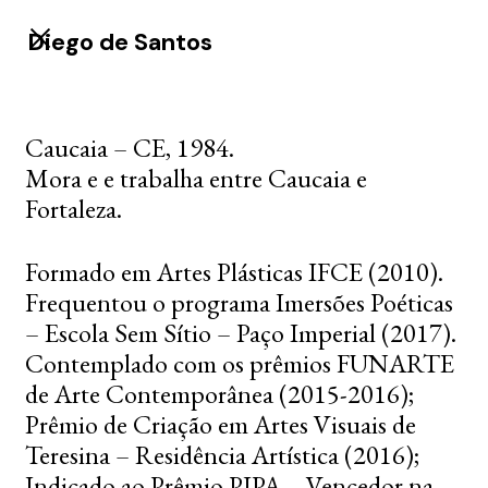
Diego de Santos
Caucaia – CE, 1984.
Mora e e trabalha entre Caucaia e
Fortaleza.
Formado em Artes Plásticas IFCE (2010).
Frequentou o programa Imersões Poéticas
– Escola Sem Sítio – Paço Imperial (2017).
Contemplado com os prêmios FUNARTE
de Arte Contemporânea (2015-2016);
Prêmio de Criação em Artes Visuais de
Teresina – Residência Artística (2016);
Indicado ao Prêmio PIPA – Vencedor na