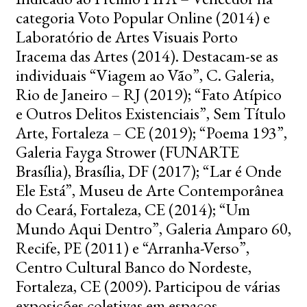
categoria Voto Popular Online (2014) e
Laboratório de Artes Visuais Porto
Iracema das Artes (2014). Destacam-se as
individuais “Viagem ao Vão”, C. Galeria,
Rio de Janeiro – RJ (2019); “Fato Atípico
e Outros Delitos Existenciais”, Sem Título
Arte, Fortaleza – CE (2019); “Poema 193”,
Galeria Fayga Strower (FUNARTE
Brasília), Brasília, DF (2017); “Lar é Onde
Ele Está”, Museu de Arte Contemporânea
do Ceará, Fortaleza, CE (2014); “Um
Mundo Aqui Dentro”, Galeria Amparo 60,
Recife, PE (2011) e “Arranha-Verso”,
Centro Cultural Banco do Nordeste,
Fortaleza, CE (2009). Participou de várias
exposições coletivas em espaços