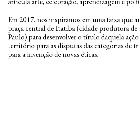
articula arte, celebração, aprendizagem e polít
Em 2017, nos inspiramos em uma faixa que a
praça central de Itatiba (cidade produtora de
Paulo) para desenvolver o título daquela açã
território para as disputas das categorias de tr
para a invenção de novas éticas.