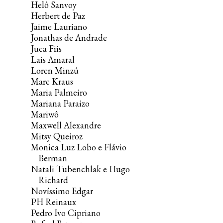
Helô Sanvoy
Herbert de Paz
Jaime Lauriano
Jonathas de Andrade
Juca Fiis
Lais Amaral
Loren Minzú
Marc Kraus
Maria Palmeiro
Mariana Paraizo
Mariwô
Maxwell Alexandre
Mitsy Queiroz
Monica Luz Lobo e Flávio
Berman
Natali Tubenchlak e Hugo
Richard
Novíssimo Edgar
PH Reinaux
Pedro Ivo Cipriano