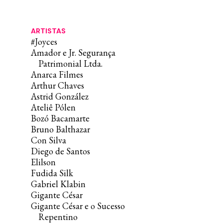
ARTISTAS
#Joyces
Amador e Jr. Segurança
Patrimonial Ltda.
Anarca Filmes
Arthur Chaves
Astrid González
Ateliê Pólen
Bozó Bacamarte
Bruno Balthazar
Con Silva
Diego de Santos
Elilson
Fudida Silk
Gabriel Klabin
Gigante César
Gigante César e o Sucesso
Repentino