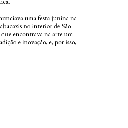
ica.
nunciava uma festa junina na
 abacaxis no interior de São
o que encontrava na arte um
adição e inovação, e, por isso,