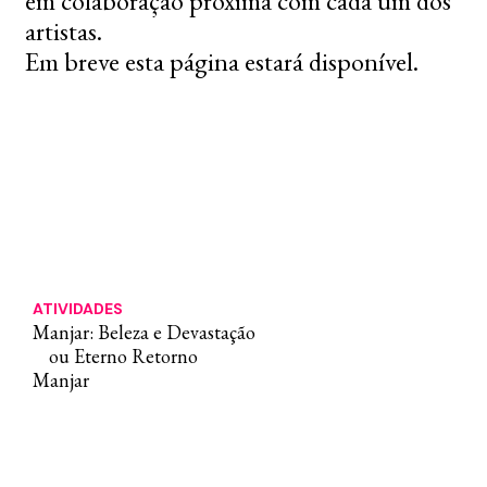
em colaboração próxima com cada um dos
artistas.
Em breve esta página estará disponível.
ATIVIDADES
Manjar: Beleza e Devastação
ou Eterno Retorno
Manjar