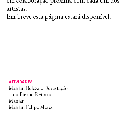
em colaboração próxima com cada um dos
artistas.
Em breve esta página estará disponível.
ATIVIDADES
Manjar: Beleza e Devastação
ou Eterno Retorno
Manjar
Manjar: Felipe Meres