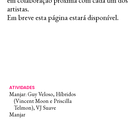
em colaboração próxima com cada um dos
artistas.
Em breve esta página estará disponível.
ATIVIDADES
Manjar: Guy Veloso, Híbridos
(Vincent Moon e Priscilla
Telmon), VJ Suave
Manjar